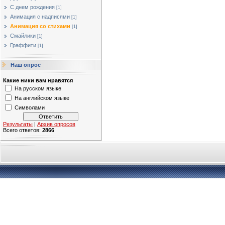
С днем рождения
[1]
Анимация с надписями
[1]
Анимация со стихами
[1]
Смайлики
[1]
Граффити
[1]
Наш опрос
Какие ники вам нравятся
На русском языке
На английском языке
Символами
Результаты
|
Архив опросов
Всего ответов:
2866