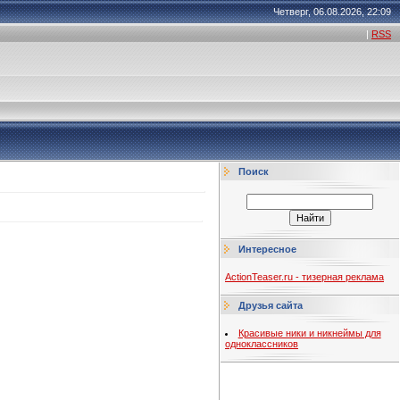
Четверг, 06.08.2026, 22:09
|
RSS
Поиск
Интересное
ActionTeaser.ru - тизерная реклама
Друзья сайта
Красивые ники и никнеймы для
одноклассников