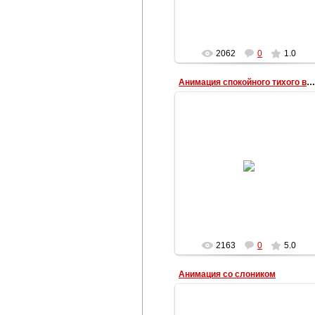
2062
0
1.0
Анимация спокойного тихого вечера
22.04.2013
Анимация с луной и надписью:
спокойного вечера
Наталья
2163
0
5.0
Анимация со слоником