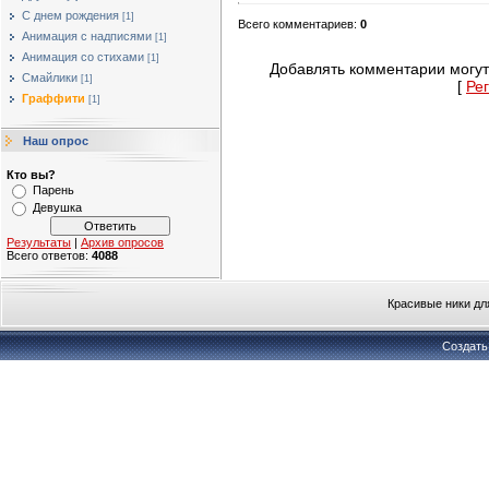
С днем рождения
[1]
Всего комментариев
:
0
Анимация с надписями
[1]
Анимация со стихами
[1]
Добавлять комментарии могут
Смайлики
[1]
[
Ре
Граффити
[1]
Наш опрос
Кто вы?
Парень
Девушка
Результаты
|
Архив опросов
Всего ответов:
4088
Красивые ники дл
Создат